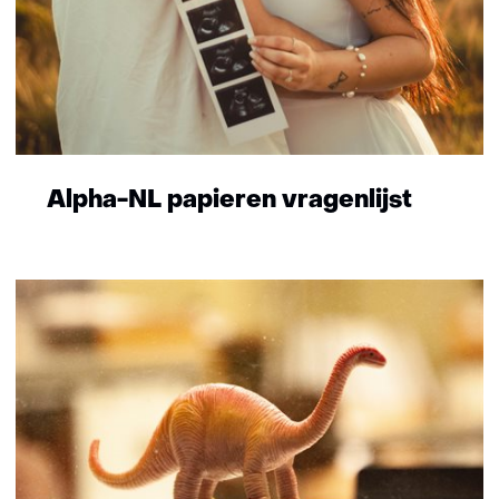
Alpha-NL papieren vragenlijst