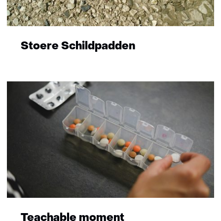
Stoere Schildpadden
Teachable moment