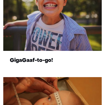
GigaGaaf-to-go!